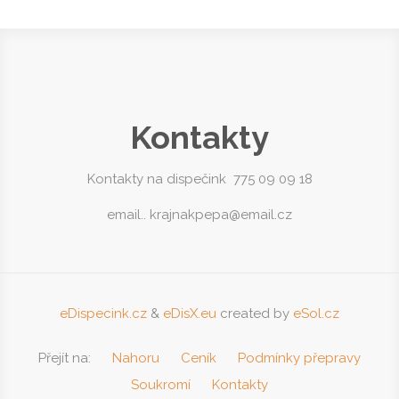
Kontakty
Kontakty na dispečink 775 09 09 18
email.. krajnakpepa@email.cz
eDispecink.cz
&
eDisX.eu
created by
eSol.cz