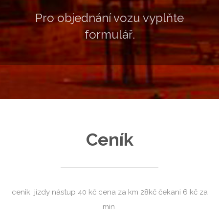
Pro objednání vozu vyplňte
formulář.
Pov
Ceník