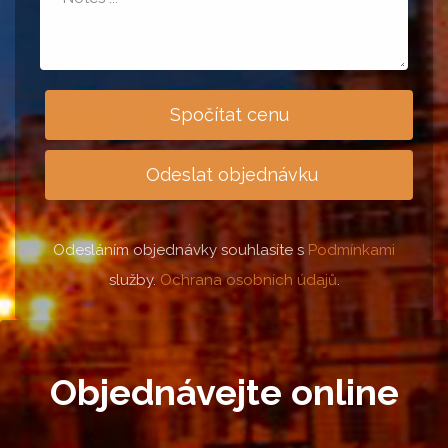
Spočítat cenu
Odeslat objednávku
Odesláním objednávky souhlasíte s
Podmínkami
služby.
Ochrana osobních údajů
.
Objednávejte online