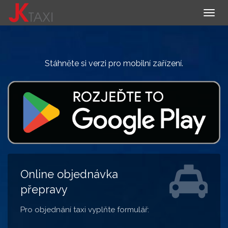
Togg
navig
Stáhněte si verzi pro mobilní zařízení.
Online objednávka
přepravy
Pro objednání taxi vyplňte formulář: